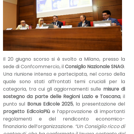
Il 20 giugno scorso si è svolto a Milano, presso la
sede di Confcommercio, il
Consiglio Nazionale SNAG
.
Una riunione intensa e partecipata, nel corso della
quale sono stati affrontati temi cruciali per la
categoria, tra cui gli aggiornamenti sulle
misure di
sostegno da parte delle Regioni Lazio e Toscana
, il
punto sul
Bonus Edicole 2025
, la presentazione del
progetto EdicolaPiù
e l’approvazione di importanti
regolamenti e del rendiconto economico-
finanziario dell’organizzazione.
“Un Consiglio ricco di
contenuti, che ha confermato il lavoro costante del