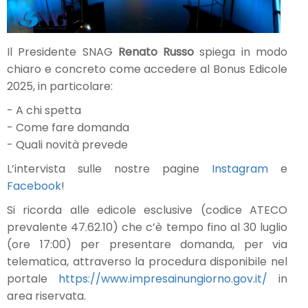
Il Presidente SNAG
Renato Russo
spiega in modo
chiaro e concreto come accedere al Bonus Edicole
2025, in particolare:
- A chi spetta
- Come fare domanda
- Quali novità prevede
L’intervista sulle nostre pagine
Instagram
e
Facebook
!
Si ricorda alle edicole esclusive (codice ATECO
prevalente 47.62.10) che c’è tempo fino al 30 luglio
(ore 17:00) per presentare domanda, per via
telematica, attraverso la procedura disponibile nel
portale
https://www.impresainungiorno.gov.it/
in
area riservata.