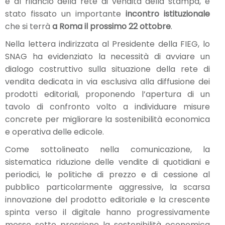
e al rilancio della rete di vendita della stampa, è
stato fissato un importante
incontro istituzionale
che si terrà
a Roma il prossimo 22 ottobre
.
Nella lettera indirizzata al Presidente della FIEG, lo
SNAG ha evidenziato la necessità di avviare un
dialogo costruttivo sulla situazione della rete di
vendita dedicata in via esclusiva alla diffusione dei
prodotti editoriali, proponendo l’apertura di un
tavolo di confronto volto a individuare misure
concrete per migliorare la sostenibilità economica
e operativa delle edicole.
Come sottolineato nella comunicazione, la
sistematica riduzione delle vendite di quotidiani e
periodici, le politiche di prezzo e di cessione al
pubblico particolarmente aggressive, la scarsa
innovazione del prodotto editoriale e la crescente
spinta verso il digitale hanno progressivamente
messo sotto pressione la sostenibilità economica