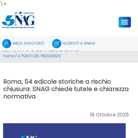
\n
AREA ASSOCIATI
ISCRIVITI A SNAG
IL PUNTO DEL PRESIDENTE
Home
/
IL PUNTO DEL PRESIDENTE
Roma, 54 edicole storiche a rischio
chiusura: SNAG chiede tutele e chiarezza
normativa
16 Ottobre 2025