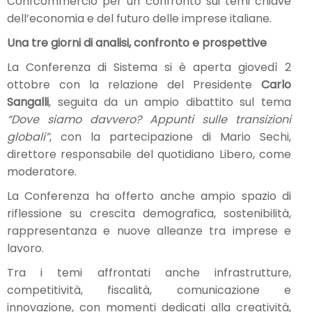
Confcommercio per un confronto sui temi chiave
dell’economia e del futuro delle imprese italiane.
Una tre giorni di analisi, confronto e prospettive
La Conferenza di Sistema si è aperta giovedì 2
ottobre con la relazione del Presidente
Carlo
Sangalli
, seguita da un ampio dibattito sul tema
“Dove siamo davvero? Appunti sulle transizioni
globali”
, con la partecipazione di Mario Sechi,
direttore responsabile del quotidiano Libero, come
moderatore.
La Conferenza ha offerto anche ampio spazio di
riflessione su crescita demografica, sostenibilità,
rappresentanza e nuove alleanze tra imprese e
lavoro.
Tra i temi affrontati anche infrastrutture,
competitività, fiscalità, comunicazione e
innovazione, con momenti dedicati alla creatività,