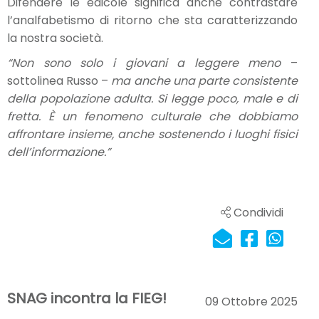
Difendere le edicole significa anche contrastare
l’analfabetismo di ritorno che sta caratterizzando
la nostra società.
“Non sono solo i giovani a leggere meno
–
sottolinea Russo –
ma anche una parte consistente
della popolazione adulta. Si legge poco, male e di
fretta. È un fenomeno culturale che dobbiamo
affrontare insieme, anche sostenendo i luoghi fisici
dell’informazione.”
Condividi
SNAG incontra la FIEG!
09 Ottobre 2025