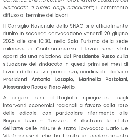
Sindacato a tutela degli edicolanti”
, il commento
diffuso al termine dei lavori.
Il Consiglio Nazionale dello SNAG si è ufficialmente
riunito in seconda convocazione venerdì 20 giugno
2025 alle ore 10:30, nella Sala Turismo della sede
milanese di Confcommercio. I lavori sono stati
aperti da una relazione del
Presidente Russo
sulla
situazione del sindacato in questi primi sei mesi di
lavoro della nuova presidenza, coadiuvato dai Vice
Presidenti
Antonio Losapio
,
Marinella Portolani
,
Alessandro Rosa
e
Piero Aiello
.
A seguire una dettagliata spiegazione sugli
interventi economici regionali a favore della rete
delle edicole, con particolare riferimento alle
Regioni Lazio e Toscana. A illustrare lo stato
dell’arte delle misure è stato l’avvocato Dario De
Vitofranceschi, che ha fornito un aggiornamento