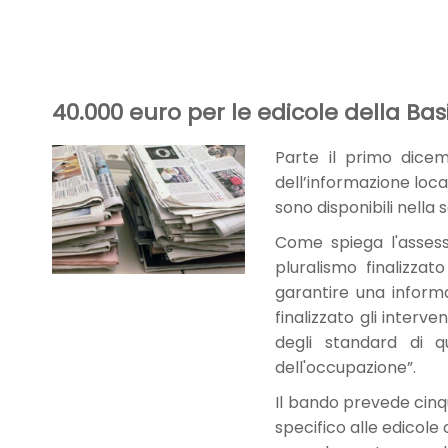
40.000 euro per le edicole della Bas
Parte il primo dice
dell’informazione loca
sono disponibili nella 
Come spiega l'assess
pluralismo finalizzat
garantire una inform
finalizzato gli interve
degli standard di qu
dell'occupazione”.
Il bando prevede cinque
specifico alle edicole