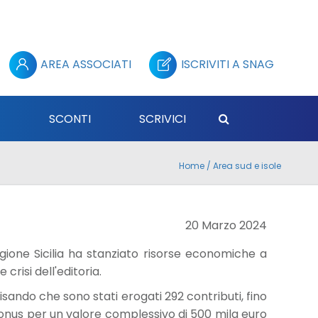
AREA ASSOCIATI
ISCRIVITI A SNAG
E
SCONTI
SCRIVICI
Home
/
Area sud e isole
20 Marzo 2024
 Regione Sicilia ha stanziato risorse economiche a
crisi dell'editoria.
sando che sono stati erogati 292 contributi, fino
l bonus per un valore complessivo di 500 mila euro