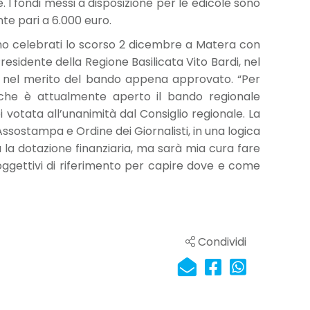
 fondi messi a disposizione per le edicole sono
te pari a 6.000 euro.
sono celebrati lo scorso 2 dicembre a Matera con
l Presidente della Regione Basilicata Vito Bardi, nel
are nel merito del bando appena approvato. “Per
che è attualmente aperto il bando regionale
i votata all’unanimità dal Consiglio regionale. La
sostampa e Ordine dei Giornalisti, in una logica
 la dotazione finanziaria, ma sarà mia cura fare
oggettivi di riferimento per capire dove e come
Condividi