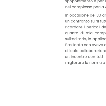
spopolamento e per le
nel complesso pari a 
In occasione dei 30 a
un confronto su “Il futu
ricordare i pericoli 
quanto di mia compe
sull’editoria, in appl
Basilicata non aveva q
di leale collaborazion
un incontro con tutti
migliorare la norma e 