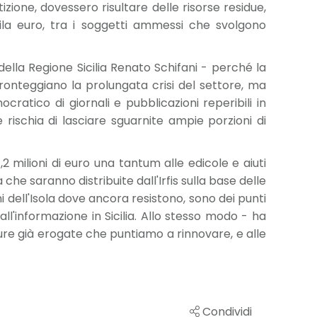
izione, dovessero risultare delle risorse residue,
ila euro, tra i soggetti ammessi che svolgono
e della Regione Sicilia Renato Schifani - perché la
ronteggiano la prolungata crisi del settore, ma
ratico di giornali e pubblicazioni reperibili in
 rischia di lasciare sguarnite ampie porzioni di
 milioni di euro una tantum alle edicole e aiuti
 che saranno distribuite dall'Irfis sulla base delle
i dell'Isola dove ancora resistono, sono dei punti
 all'informazione in Sicilia. Allo stesso modo - ha
sure già erogate che puntiamo a rinnovare, e alle
Condividi