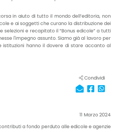
rsa in aiuto di tutto il mondo dell’editoria, non
icole e ai soggetti che curano la distribuzione dei
le selezioni e recapitato il “Bonus edicole” a tutti
esse l'impegno assunto. Siamo già al lavoro per
 istituzioni hanno il dovere di stare accanto al
Condividi
11 Marzo 2024
i contributi a fondo perduto alle edicole e agenzie