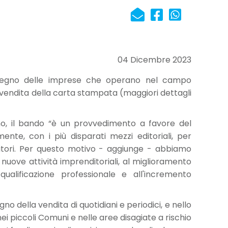
04 Dicembre 2023
ostegno delle imprese che operano nel campo
i vendita della carta stampata (maggiori dettagli
no, il bando “è un provvedimento a favore del
ente, con i più disparati mezzi editoriali, per
ritori. Per questo motivo - aggiunge - abbiamo
di nuove attività imprenditoriali, al miglioramento
qualificazione professionale e all'incremento
no della vendita di quotidiani e periodici, e nello
ei piccoli Comuni e nelle aree disagiate a rischio