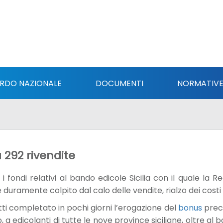
RDO NAZIONALE
DOCUMENTI
NORMATIV
a 292 rivendite
 i fondi relativi al bando edicole Sicilia con il quale la
duramente colpito dal calo delle vendite, rialzo dei costi e 
nfatti completato in pochi giorni l’erogazione del
bonus
preci
, a edicolanti di tutte le nove province siciliane, oltre a