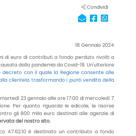
Condividi
18 Gennaio 2024
ni di euro di contributi a fondo perduto rivolti a
 causata dalla pandemia da Covid-19. Un'ulteriore
 decreto con il quale la Regione consente alle
 alla clientela trasformando i punti vendita della
martedì 23 gennaio alle ore 17:00 di mercoledì 7
one. Per quanto riguarda le edicole, le risorse
ro gli 800 mila euro destinati alle agenzie di
ervata del nostro sito.
eco 47.62.10 è destinato un contributo a fondo