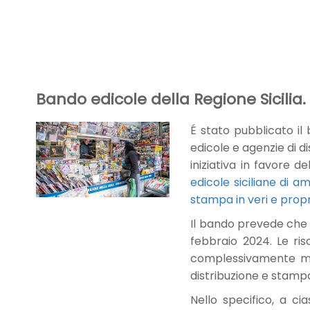
Bando edicole della Regione Sicili
É stato pubblicato il 
edicole e agenzie di d
iniziativa in favore 
edicole siciliane di a
stampa in veri e propri
Il bando prevede che l
febbraio 2024. Le ris
complessivamente mes
distribuzione e stamp
Nello specifico, a c