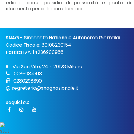
edicole come presidio di prossimità e punto di
riferimento per cittadini e territorio. ...
SNAG - Sindacato Nazionale Autonomo Giornalai
Codice Fiscale: 80108230154
Partita IVA: 14236900966
Via San Vito, 24 - 20123 Milano
0286984413
0280298390
@
segreteria@snagnazionale.it
Seguici su: