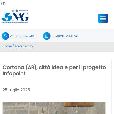
\n
AREA ASSOCIATI
ISCRIVITI A SNAG
Area centro
Home
/
Area centro
Cortona (AR), città ideale per il progetto
Infopoint
25 Luglio 2025