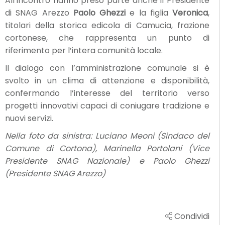
All’incontro hanno preso parte anche il Presidente
di SNAG Arezzo
Paolo Ghezzi
e la figlia
Veronica
,
titolari della storica edicola di Camucia, frazione
cortonese, che rappresenta un punto di
riferimento per l’intera comunità locale.
Il dialogo con l’amministrazione comunale si è
svolto in un clima di attenzione e disponibilità,
confermando l’interesse del territorio verso
progetti innovativi capaci di coniugare tradizione e
nuovi servizi.
Nella foto da sinistra: Luciano Meoni (Sindaco del
Comune di Cortona), Marinella Portolani (Vice
Presidente SNAG Nazionale) e Paolo Ghezzi
(Presidente SNAG Arezzo)
Condividi