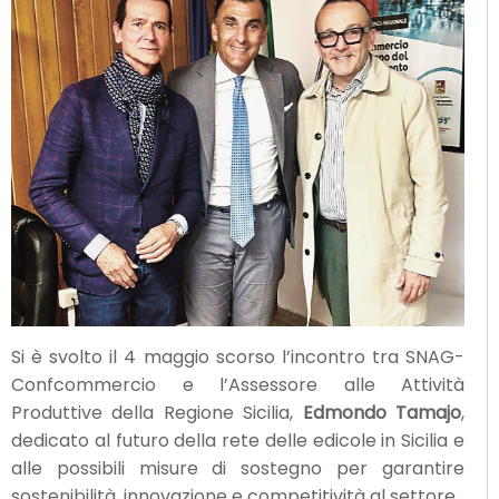
Si è svolto il 4 maggio scorso l’incontro tra SNAG-
Confcommercio e l’Assessore alle Attività
Produttive della Regione Sicilia,
Edmondo Tamajo
,
dedicato al futuro della rete delle edicole in Sicilia e
alle possibili misure di sostegno per garantire
sostenibilità, innovazione e competitività al settore.