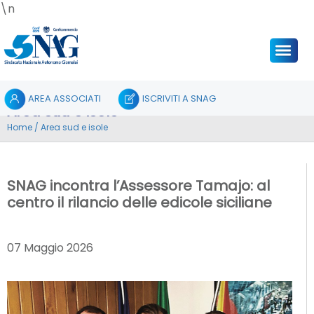
\n
AREA ASSOCIATI
ISCRIVITI A SNAG
Area sud e isole
Home
/
Area sud e isole
SNAG incontra l’Assessore Tamajo: al
centro il rilancio delle edicole siciliane
07 Maggio 2026