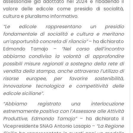
assessoriale già adottato nel 2024 e ribadendo il
valore delle edicole come presidio di socialità,
cultura e pluralismo informativo.
“Le edicole rappresentano un presidio
fondamentale di socialità e cultura e meritano
un’opportunità concreta di rilancio”
– ha dichiarato
Edmondo Tamajo –
“Nel corso dell’incontro
abbiamo condiviso la volontà di approfondire
possibili misure regionali a sostegno della rete di
vendita della stampa, anche attraverso l’utilizzo di
risorse europee, per favorire sostenibilità,
innovazione tecnologica e competitività delle
edicole siciliane”.
“Abbiamo registrato una interlocuzione
estremamente positiva con l’Assessore alle Attività
Produttive, Edmondo Tamajo”
– ha dichiarato il
Vicepresidente SNAG Antonio Losapio –
“La Regione