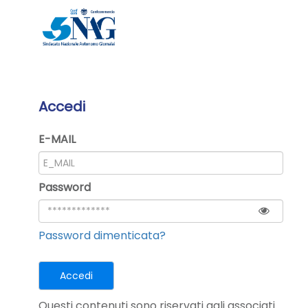
Accedi
E-MAIL
Password
Password dimenticata?
Questi contenuti sono riservati agli associati.