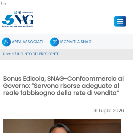
\n
AREA ASSOCIATI
ISCRIVITI A SNAG
IL PUNTO DEL PRESIDENTE
Home
/
IL PUNTO DEL PRESIDENTE
Bonus Edicola, SNAG-Confcommercio al
Governo: “Servono risorse adeguate al
reale fabbisogno della rete di vendita”
31 Luglio 2026