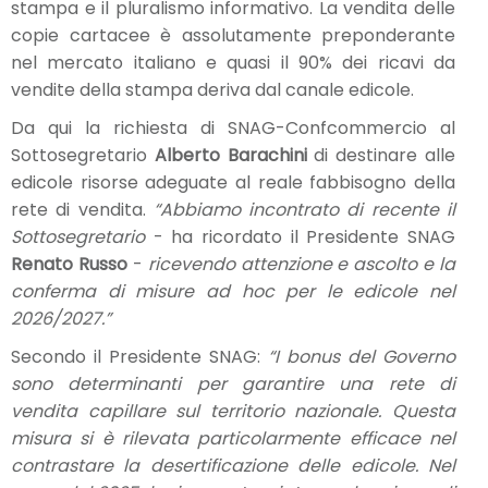
stampa e il pluralismo informativo. La vendita delle
copie cartacee è assolutamente preponderante
nel mercato italiano e quasi il 90% dei ricavi da
vendite della stampa deriva dal canale edicole.
Da qui la richiesta di SNAG-Confcommercio al
Sottosegretario
Alberto Barachini
di destinare alle
edicole risorse adeguate al reale fabbisogno della
rete di vendita.
“Abbiamo incontrato di recente il
Sottosegretario
- ha ricordato il Presidente SNAG
Renato Russo
-
ricevendo attenzione e ascolto e la
conferma di misure ad hoc per le edicole nel
2026/2027.”
Secondo il Presidente SNAG:
“I bonus del Governo
sono determinanti per garantire una rete di
vendita capillare sul territorio nazionale. Questa
misura si è rilevata particolarmente efficace nel
contrastare la desertificazione delle edicole. Nel