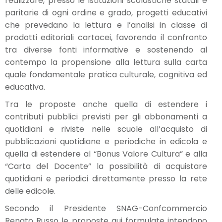
realizzare, presso le istituzioni scolastiche statali e
paritarie di ogni ordine e grado, progetti educativi
che prevedano la lettura e l’analisi in classe di
prodotti editoriali cartacei, favorendo il confronto
tra diverse fonti informative e sostenendo al
contempo la propensione alla lettura sulla carta
quale fondamentale pratica culturale, cognitiva ed
educativa.
Tra le proposte anche quella di estendere i
contributi pubblici previsti per gli abbonamenti a
quotidiani e riviste nelle scuole all’acquisto di
pubblicazioni quotidiane e periodiche in edicola e
quella di estendere al “Bonus Valore Cultura” e alla
“Carta del Docente” la possibilità di acquistare
quotidiani e periodici direttamente presso la rete
delle edicole.
Secondo il Presidente SNAG-Confcommercio
Renato Russo le proposte qui formulate intendono