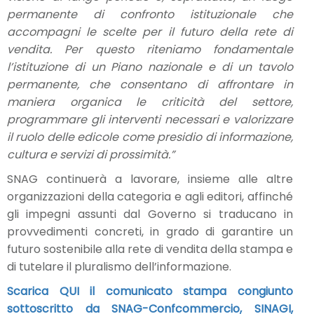
permanente di confronto istituzionale che
accompagni le scelte per il futuro della rete di
vendita. Per questo riteniamo fondamentale
l’istituzione di un Piano nazionale e di un tavolo
permanente, che consentano di affrontare in
maniera organica le criticità del settore,
programmare gli interventi necessari e valorizzare
il ruolo delle edicole come presidio di informazione,
cultura e servizi di prossimità.”
SNAG continuerà a lavorare, insieme alle altre
organizzazioni della categoria e agli editori, affinché
gli impegni assunti dal Governo si traducano in
provvedimenti concreti, in grado di garantire un
futuro sostenibile alla rete di vendita della stampa e
di tutelare il pluralismo dell’informazione.
Scarica QUI il comunicato stampa congiunto
sottoscritto da SNAG-Confcommercio, SINAGI,