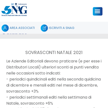
AREA ASSOCIATI
ISCRIVITI A SNAG
Database
SOVRASCONTI NATALE 2021
Le Aziende Editoriali devono praticare (e per esse i
Distributori Locali) ulteriori sconti ai punti vendita
nelle occasioni sotto indicati:
- periodici quindicinali editi nella seconda quidicina
di dicembre e mensili editi nel mese di dicembre,
sovrasconto +3%
- periodici settimanali editi nella settimana di
Natale, sovrasconto +6%