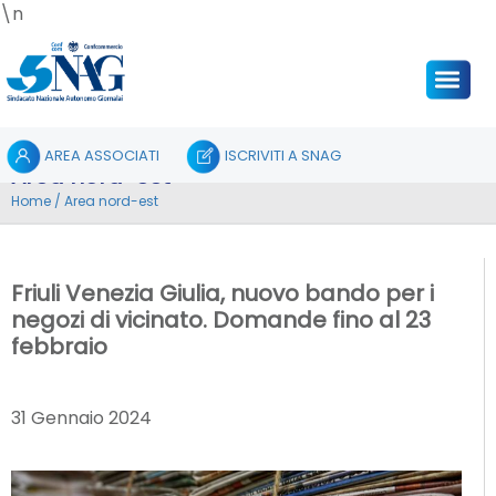
\n
AREA ASSOCIATI
ISCRIVITI A SNAG
Area nord-est
Home
/
Area nord-est
Friuli Venezia Giulia, nuovo bando per i
negozi di vicinato. Domande fino al 23
febbraio
31 Gennaio 2024