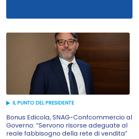
IL PUNTO DEL PRESIDENTE
Bonus Edicola, SNAG-Confcommercio al
Governo: “Servono risorse adeguate al
reale fabbisogno della rete di vendita”