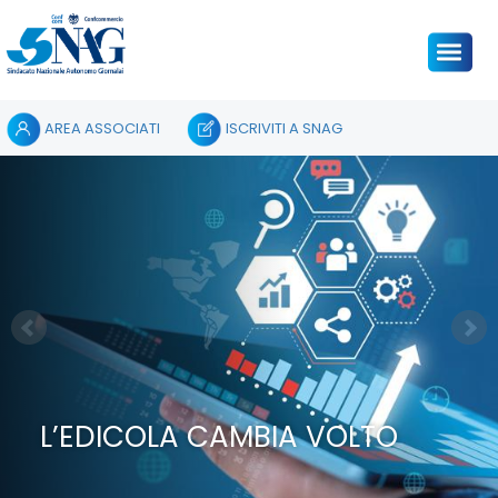
AREA ASSOCIATI
ISCRIVITI A SNAG
L’EDICOLA CAMBIA VOLTO