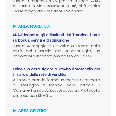
Lunedì 9 febbraio 2026, presso la sede SNAG
di Torino in via Beaumont n. 46, si è svolta
l’Assemblea dei Presidenti Provinciali ...
AREA NORD-EST
SNAG incontra gli edicolanti del Trentino: focus
su bonus, servizi e distribuzione
Lunedì 4 maggio si è svolto a Trento, nella
città del Castello del Buonconsiglio, un
importante incontro promosso da SNAG. ...
Edicole in città: siglato a Treviso il protocollo per
il rilancio della rete di vendita
A Treviso prende forma un modello concreto
di sostegno e rilancio delle edicole. Il
Comune ha infatti sottoscritto un Protocollo
d’intesa con SNAG ...
AREA CENTRO